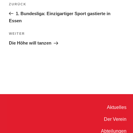
ZURÜCK
1. Bundesliga: Einzigartiger Sport gastierte in
Essen
WEITER
Die Höhe will tanzen
Aktuelles
Der Verein
Abteilungen