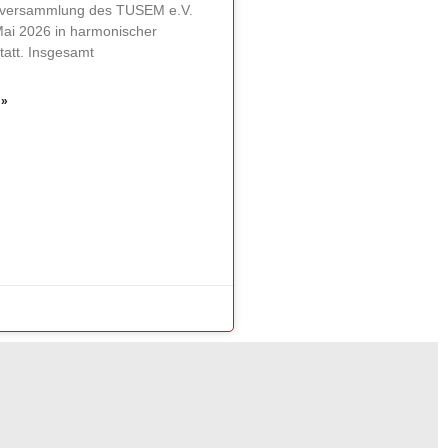
erversammlung des TUSEM e.V.
Mai 2026 in harmonischer
att. Insgesamt
 »