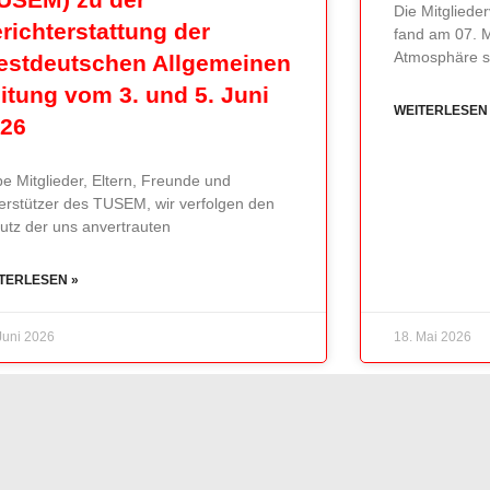
Die Mitglied
richterstattung der
fand am 07. 
Atmosphäre st
stdeutschen Allgemeinen
itung vom 3. und 5. Juni
WEITERLESEN
026
be Mitglieder, Eltern, Freunde und
erstützer des TUSEM, wir verfolgen den
utz der uns anvertrauten
TERLESEN »
Juni 2026
18. Mai 2026