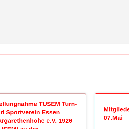
ellungnahme TUSEM Turn-
Mitglie
d Sportverein Essen
07.Mai
rgarethenhöhe e.V. 1926
USEM) zu der