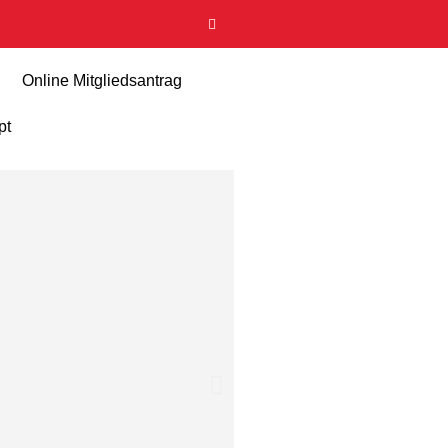
Online Mitgliedsantrag
pt