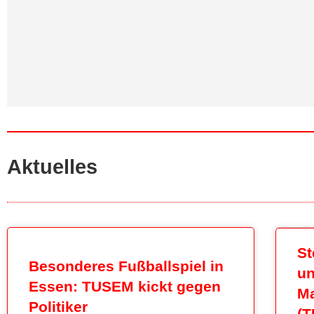
Aktuelles
St
Besonderes Fußballspiel in
un
Essen: TUSEM kickt gegen
Ma
Politiker
(T