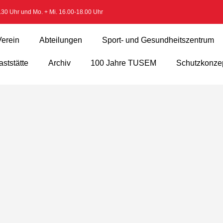
2.30 Uhr und Mo. + Mi. 16.00-18.00 Uhr
Verein
Abteilungen
Sport- und Gesundheitszentrum
ststätte
Archiv
100 Jahre TUSEM
Schutzkonze