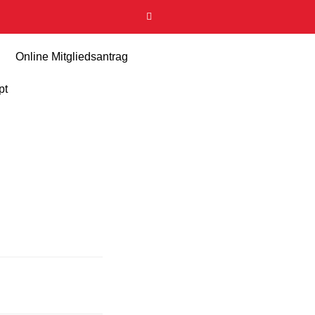
Online Mitgliedsantrag
pt