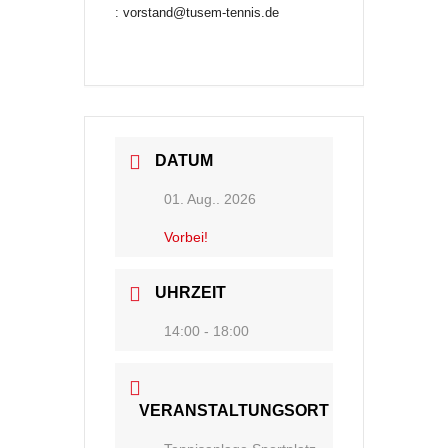
:
vorstand@tusem-tennis.de
DATUM
01. Aug.. 2026
Vorbei!
UHRZEIT
14:00 - 18:00
VERANSTALTUNGSORT