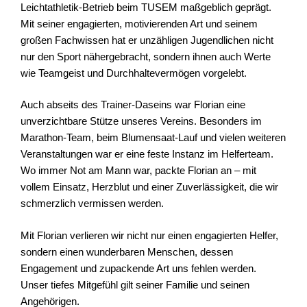
Leichtathletik-Betrieb beim TUSEM maßgeblich geprägt.
Mit seiner engagierten, motivierenden Art und seinem
großen Fachwissen hat er unzähligen Jugendlichen nicht
nur den Sport nähergebracht, sondern ihnen auch Werte
wie Teamgeist und Durchhaltevermögen vorgelebt.
​Auch abseits des Trainer-Daseins war Florian eine
unverzichtbare Stütze unseres Vereins. Besonders im
Marathon-Team, beim Blumensaat-Lauf und vielen weiteren
Veranstaltungen war er eine feste Instanz im Helferteam.
Wo immer Not am Mann war, packte Florian an – mit
vollem Einsatz, Herzblut und einer Zuverlässigkeit, die wir
schmerzlich vermissen werden.
​Mit Florian verlieren wir nicht nur einen engagierten Helfer,
sondern einen wunderbaren Menschen, dessen
Engagement und zupackende Art uns fehlen werden.
Unser tiefes Mitgefühl gilt seiner Familie und seinen
Angehörigen.