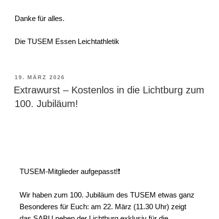
​Danke für alles.
Die TUSEM Essen Leichtathletik
19. MÄRZ 2026
Extrawurst – Kostenlos in die Lichtburg zum
100. Jubiläum!
TUSEM-Mitglieder aufgepasst!❗️
Wir haben zum 100. Jubiläum des TUSEM etwas ganz
Besonderes für Euch: am 22. März (11.30 Uhr) zeigt
das SABU neben der Lichtburg exklusiv für die