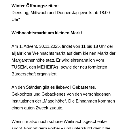
Winter-Öffnungszeiten:
Dienstag, Mittwoch und Donnerstag jeweils ab 18:00
Uhr“
Weihnachtsmarkt am kleinen Markt
Am 1. Advent, 30.11.2025, findet von 11 bis 18 Uhr der
alljährliche Weihnachtsmarkt auf dem kleinen Markt der
Margarethenhöhe statt. Er wird ehrenamtlich vom
TUSEM, den MEHEIFAs. sowie der neu formierten
Bürgerschaft organisiert.
An den Ständen gibt es liebevoll Gebasteltes,
Gekochtes und Gebackenes von den verschiedenen
Institutionen der „Maggihöhe“. Die Einnahmen kommen
einem guten Zweck zugute.
Wenn ihr also noch schöne Weihnachtsgeschenke
sucht, kommt gern vorbei – und unterstützt damit die