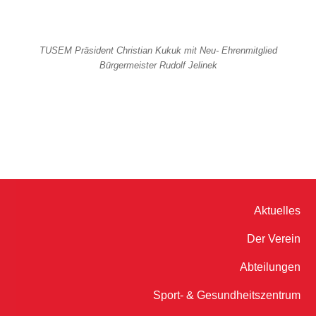
TUSEM Präsident Christian Kukuk mit Neu- Ehrenmitglied
Bürgermeister Rudolf Jelinek
Aktuelles
Der Verein
Abteilungen
Sport- & Gesundheitszentrum